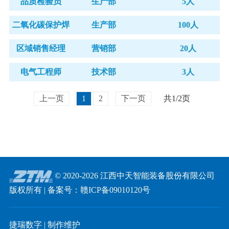
品质检验员
生产部
5人
二氧化碳保护焊
生产部
100人
区域销售经理
营销部
20人
电气工程师
技术部
3人
上一页
1
2
下一页
共1/2页
© 2020-2026
江西中天智能装备股份有限公司
版权所有 | 备案号：
赣ICP备09010120号
捷瑞数字
| 制作维护