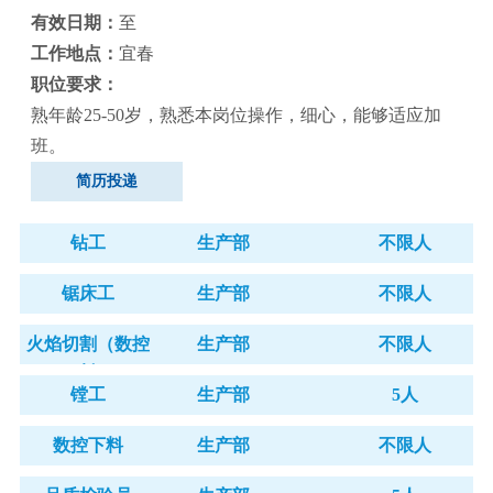
有效日期：
至
工作地点：
宜春
职位要求：
熟年龄25-50岁，熟悉本岗位操作，细心，能够适应加
班。
简历投递
钻工
生产部
不限人
锯床工
生产部
不限人
火焰切割（数控
生产部
不限人
下料）
镗工
生产部
5人
数控下料
生产部
不限人