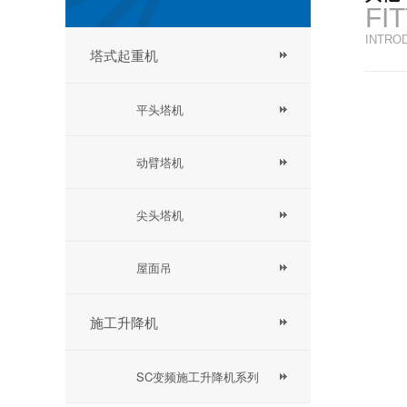
FI
INTRO
塔式起重机
平头塔机
动臂塔机
尖头塔机
屋面吊
施工升降机
SC变频施工升降机系列