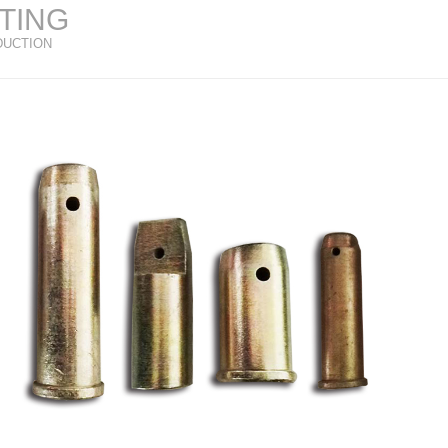
TTING
DUCTION