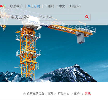
0879
联系我们
网上订购
二维码
中文
English
源
中天云课堂

你所在的位置：
首页
>
产品中心
>
配件
>
其他
